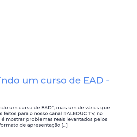
indo um curso de EAD -
uzindo um curso de EAD”, mais um de vários que
os feitos para o nosso canal RALEDUC TV, no
 é mostrar problemas reais levantados pelos
 formato de apresentação […]