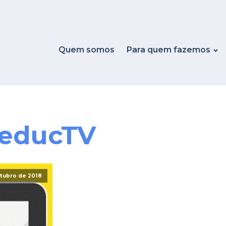
Quem somos
Para quem fazemos
leducTV
utubro de 2018