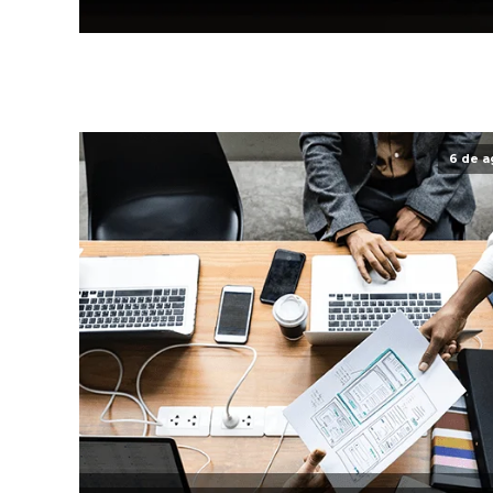
6 de a