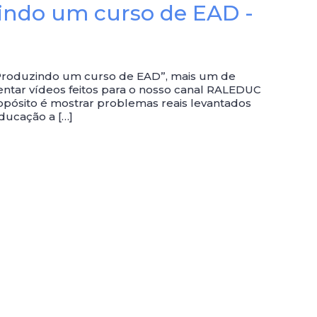
indo um curso de EAD -
a “Produzindo um curso de EAD”, mais um de
sentar vídeos feitos para o nosso canal RALEDUC
pósito é mostrar problemas reais levantados
ducação a […]