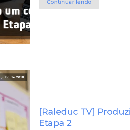
Continuar lendo
 julho de 2018
[Raleduc TV] Produz
Etapa 2