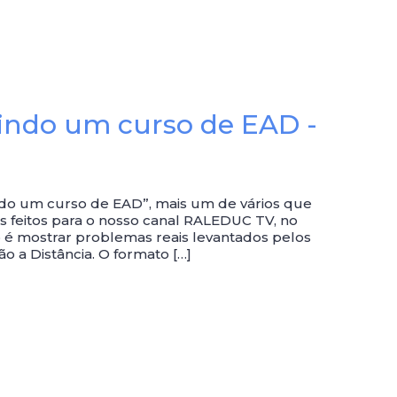
indo um curso de EAD -
indo um curso de EAD”, mais um de vários que
os feitos para o nosso canal RALEDUC TV, no
 é mostrar problemas reais levantados pelos
o a Distância. O formato […]