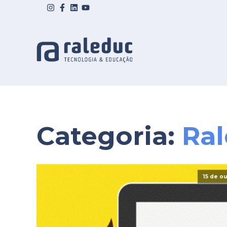
Categoria:
Ra
15 de o