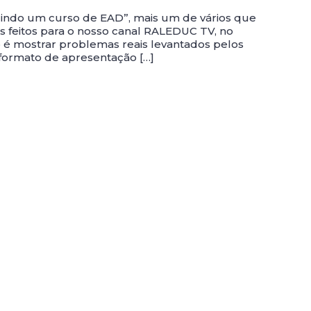
uzindo um curso de EAD”, mais um de vários que
os feitos para o nosso canal RALEDUC TV, no
 é mostrar problemas reais levantados pelos
 formato de apresentação […]