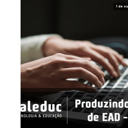
1 de o