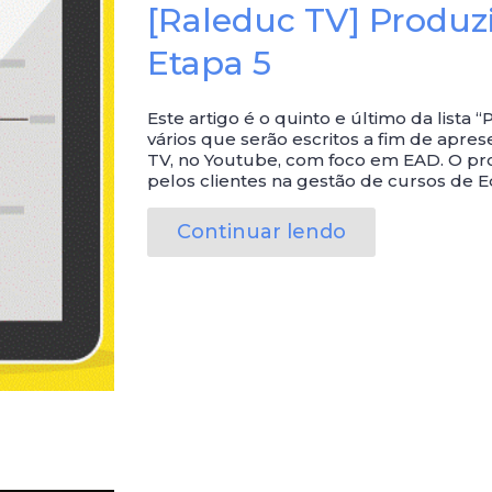
[Raleduc TV] Produz
Etapa 5
Este artigo é o quinto e último da list
vários que serão escritos a fim de apre
TV, no Youtube, com foco em EAD. O pro
pelos clientes na gestão de cursos de E
Continuar lendo