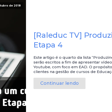
utubro de 2018
[Raleduc TV] Produz
Etapa 4
Este artigo é o quarto da lista “Produz
serão escritos a fim de apresentar víde
Youtube, com foco em EAD. O propósito
clientes na gestão de cursos de Educaçã
Continuar lendo