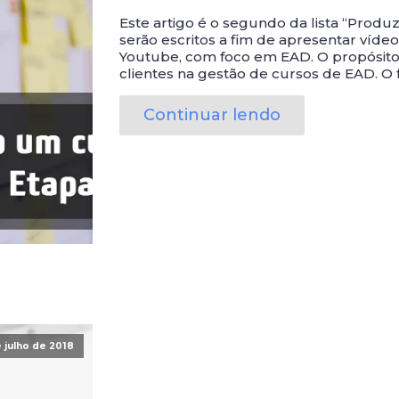
Este artigo é o segundo da lista “Prod
serão escritos a fim de apresentar víde
Youtube, com foco em EAD. O propósito
clientes na gestão de cursos de EAD. O
Continuar lendo
 julho de 2018