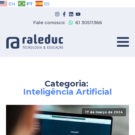
PT
EN
ES
Fale conosco:
61 30511366
Categoria:
Inteligência Artificial
17 de março de 2024