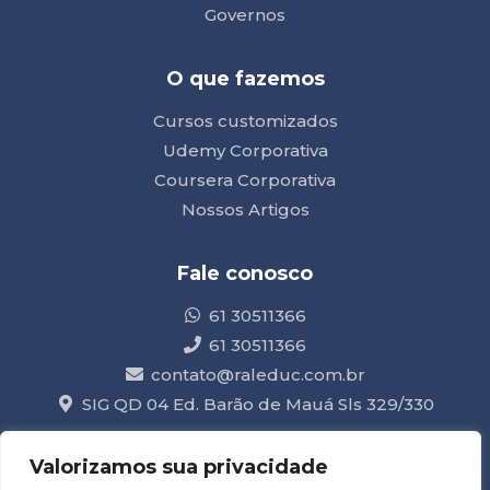
Governos
O que fazemos
Cursos customizados
Udemy Corporativa
Coursera Corporativa
Nossos Artigos
Fale conosco
61 30511366
61 30511366
contato@raleduc.com.br
SIG QD 04 Ed. Barão de Mauá Sls 329/330
Valorizamos sua privacidade