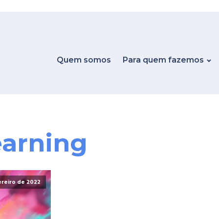
Quem somos
Para quem fazemos
earning
ereiro de 2022