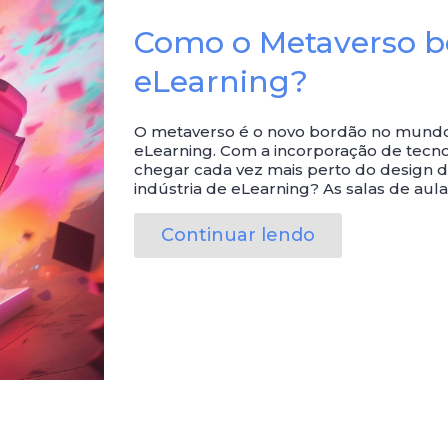
Como o Metaverso be
eLearning?
O metaverso é o novo bordão no mundo da
eLearning. Com a incorporação de tecno
chegar cada vez mais perto do design 
indústria de eLearning? As salas de au
Continuar lendo