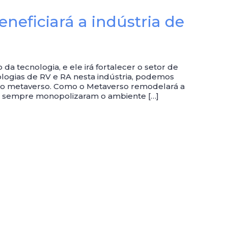
neficiará a indústria de
 tecnologia, e ele irá fortalecer o setor de
logias de RV e RA nesta indústria, podemos
do metaverso. Como o Metaverso remodelará a
la sempre monopolizaram o ambiente […]