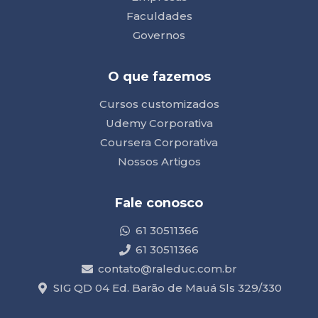
Faculdades
Governos
O que fazemos
Cursos customizados
Udemy Corporativa
Coursera Corporativa
Nossos Artigos
Fale conosco
61 30511366
61 30511366
contato@raleduc.com.br
SIG QD 04 Ed. Barão de Mauá Sls 329/330