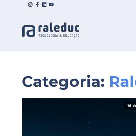
Categoria:
Ra
18 d