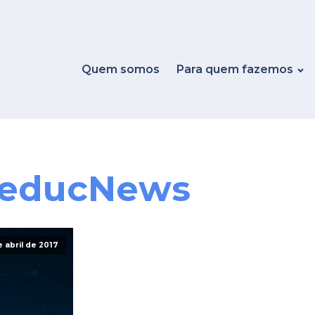
Quem somos
Para quem fazemos
leducNews
e abril de 2017