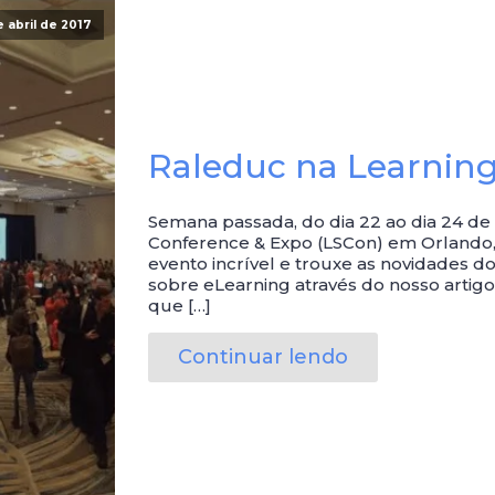
e abril de 2017
Raleduc na Learning
Semana passada, do dia 22 ao dia 24 de
Conference & Expo (LSCon) em Orlando,
evento incrível e trouxe as novidades d
sobre eLearning através do nosso arti
que […]
Continuar lendo