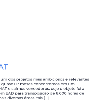
AT
 um dos projetos mais ambiciosos e relevantes
 de quase 07 meses concorremos em um
NAT e saímos vencedores, cujo o objeto foi a
em EAD para transposição de 8.000 horas de
is diversas áreas, tais […]