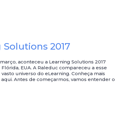
 Solutions 2017
 março, aconteceu a Learning Solutions 2017
 Flórida, EUA. A Raleduc compareceu a esse
o vasto universo do eLearning. Conheça mais
go aqui. Antes de começarmos, vamos entender o