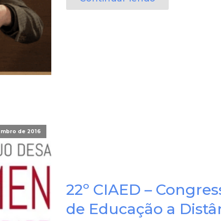
embro de 2016
22º CIAED – Congres
de Educação a Distâ