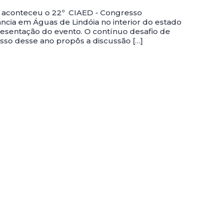
o aconteceu o 22º CIAED - Congresso
ncia em Águas de Lindóia no interior do estado
resentação do evento. O contínuo desafio de
so desse ano propôs a discussão […]