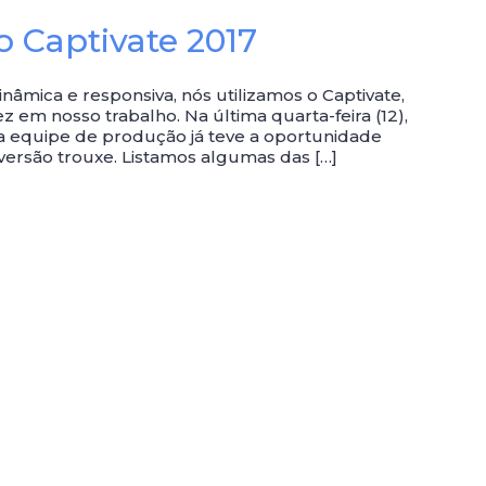
o Captivate 2017
âmica e responsiva, nós utilizamos o Captivate,
ez em nosso trabalho. Na última quarta-feira (12),
sa equipe de produção já teve a oportunidade
versão trouxe. Listamos algumas das […]