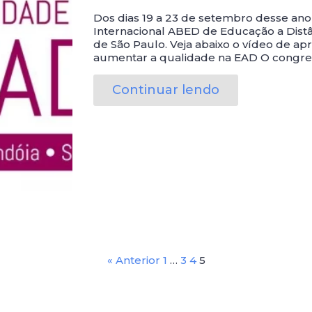
Dos dias 19 a 23 de setembro desse an
Internacional ABED de Educação a Distâ
de São Paulo. Veja abaixo o vídeo de ap
aumentar a qualidade na EAD O congres
Continuar lendo
« Anterior
1
…
3
4
5