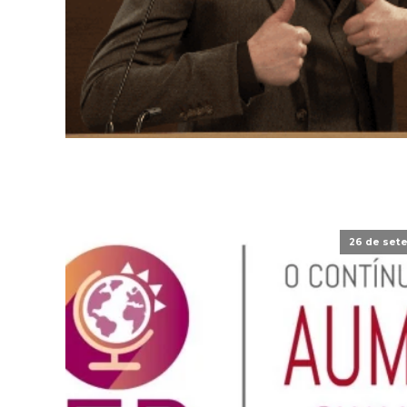
26 de set