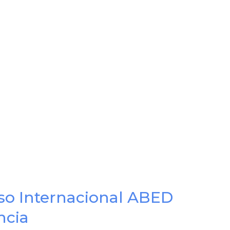
so Internacional ABED
ncia