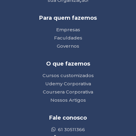
sua Organização!
Para quem fazemos
Empresas
Faculdades
Governos
O que fazemos
Cursos customizados
Udemy Corporativa
Coursera Corporativa
Nossos Artigos
Fale conosco
61 30511366