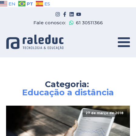
PT
EN
ES
Fale conosco:
61 30511366
Categoria:
Educação a distância
27 de março de 2018