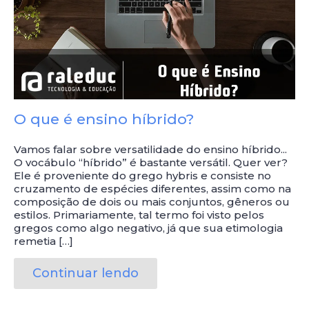
O que é ensino híbrido?
Vamos falar sobre versatilidade do ensino híbrido...
O vocábulo “híbrido” é bastante versátil. Quer ver?
Ele é proveniente do grego hybris e consiste no
cruzamento de espécies diferentes, assim como na
composição de dois ou mais conjuntos, gêneros ou
estilos. Primariamente, tal termo foi visto pelos
gregos como algo negativo, já que sua etimologia
remetia […]
Continuar lendo