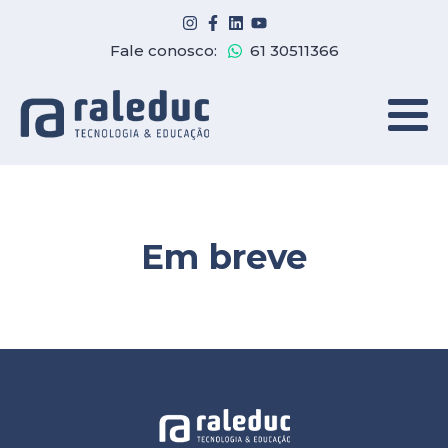
Fale conosco:
61 30511366
Em breve